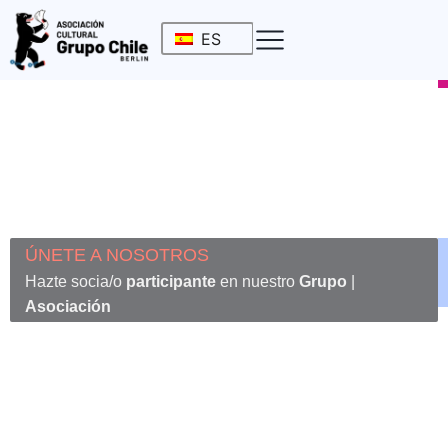
ES
Asociación
Cultural
ÚNETE A NOSOTROS
Hazte socia/o
participante
en nuestro
Grupo
|
Asociación