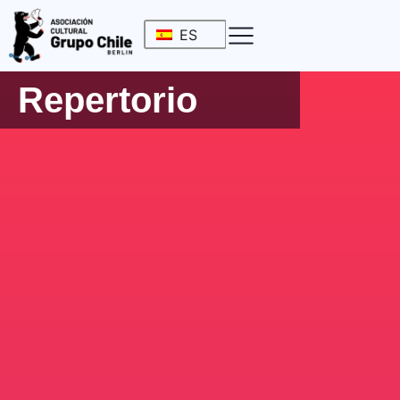
ES
Repertorio