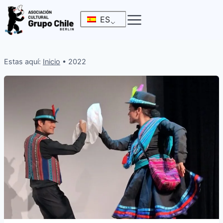
Saltar
ES
al
contenido
Estas aquí:
Inicio
•
2022