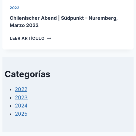
2022
Chilenischer Abend | Südpunkt – Nuremberg,
Marzo 2022
CHILENISCHER
LEER ARTÍCULO
ABEND
|
SÜDPUNKT
–
NUREMBERG,
Categorías
MARZO
2022
2022
2023
2024
2025