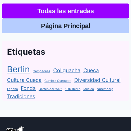
Todas las entradas
Página Principal
Etiquetas
Berlin
Coliguacha
Cueca
Campeones
Cultura Cueca
Diversidad Cultural
Cumbre Cuequera
Fonda
España
Gärten der Welt
KDK Berlin
Musica
Nuremberg
Tradiciones