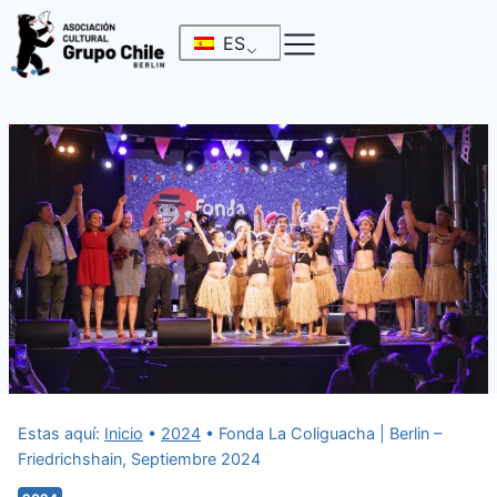
Saltar
ES
al
contenido
Estas aquí:
Inicio
•
2024
•
Fonda La Coliguacha | Berlin –
Friedrichshain, Septiembre 2024