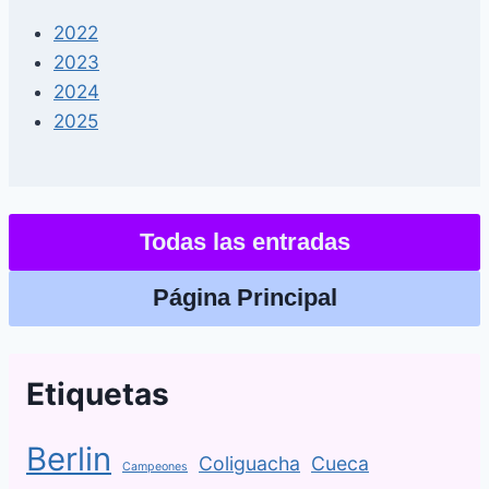
2022
2023
2024
2025
Todas las entradas
Página Principal
Etiquetas
Berlin
Coliguacha
Cueca
Campeones